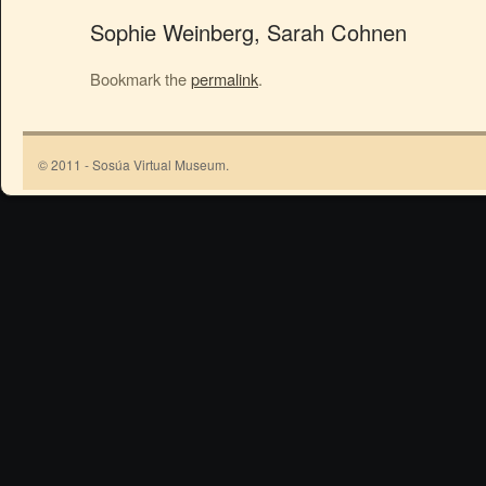
Sophie Weinberg, Sarah Cohnen
Bookmark the
permalink
.
© 2011 - Sosúa Virtual Museum.